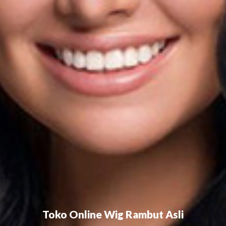
Toko Online Wig Rambut Asli