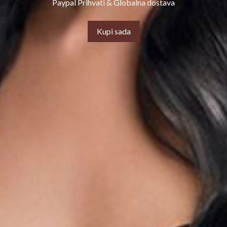
Paypal Prihvati & Globalna dostava
Kupi sada