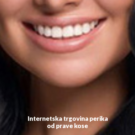
Internetska trgovina perika
od prave kose