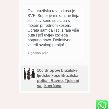
Ova brazilska ravna kosa je
SVE! Super je mekan, ne linja
se, i savršeno se stapa s
mojom prirodnom kosom.
Oprala sam ga i stilizirala više
puta i još uvijek izgleda
potpuno novo. Definitivno
vrijedi svakog penija!
1 godina prije
100 Snopovi brazilske
ljudske kose Brazilska
potka - Ravno, Tjelesni
val, kovrčava