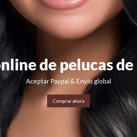
nline de pelucas de 
Aceptar Paypal & Envío global
Comprar ahora