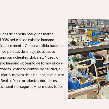
lucas de cabello real y una marca
 100% pelucas de cabello humano
idad en mente. Con una sólida base de
imos pelucas de encaje de aspecto
umano para clientes globales. Nuestro
ello humano obtenido de forma ética y
zadas., estricto control de calidad, e
 diario, mejora de la belleza, suministro
igReals ofrece productos duraderos,
ntes a sentirse seguros y hermosos todos