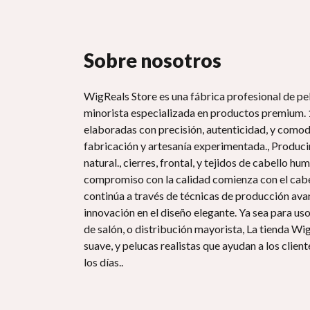
PelucasReal
Sobre nosotros
WigReals Store es una fábrica profesional de pe
minorista especializada en productos premium.
elaboradas con precisión, autenticidad, y comod
fabricación y artesanía experimentada., Produc
natural., cierres, frontal, y tejidos de cabello h
compromiso con la calidad comienza con el cab
continúa a través de técnicas de producción avan
innovación en el diseño elegante. Ya sea para uso
de salón, o distribución mayorista, La tienda W
suave, y pelucas realistas que ayudan a los clie
los días..