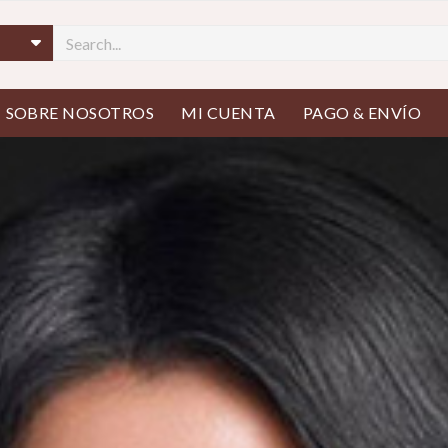
ir menú
SOBRE NOSOTROS
MI CUENTA
PAGO & ENVÍO