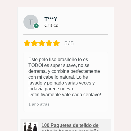
T***Y
Crítico
5/5
Este pelo liso brasileño lo es
TODO! es super suave, no se
derrama, y combina perfectamente
con mi cabello natural. Lo he
lavado y peinado varias veces y
todavía parece nuevo..
Definitivamente vale cada centavo!
1 año atrás
100 Paquetes de tejido de