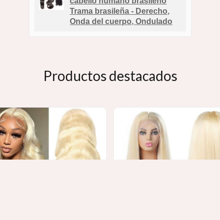
cabello humano brasileño
Trama brasileña - Derecho,
Onda del cuerpo, Ondulado
Productos destacados