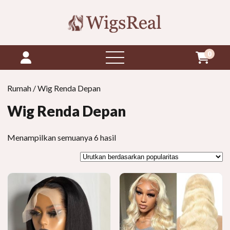
0
buka
menu
Rumah
/ Wig Renda Depan
Wig Renda Depan
Diurutkan
Menampilkan semuanya 6 hasil
berdasarkan
popularitas