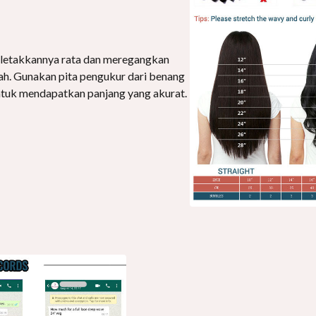
letakkannya rata dan meregangkan
wah. Gunakan pita pengukur dari benang
ntuk mendapatkan panjang yang akurat.