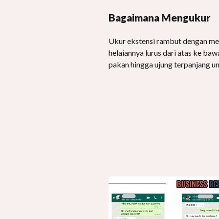
Bagaimana Mengukur
Ukur ekstensi rambut dengan me
helaiannya lurus dari atas ke ba
pakan hingga ujung terpanjang u