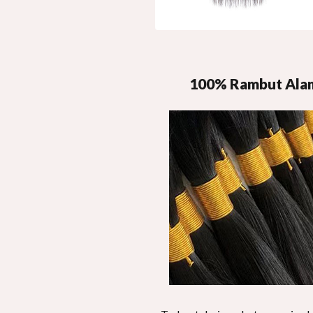
100% Rambut Ala