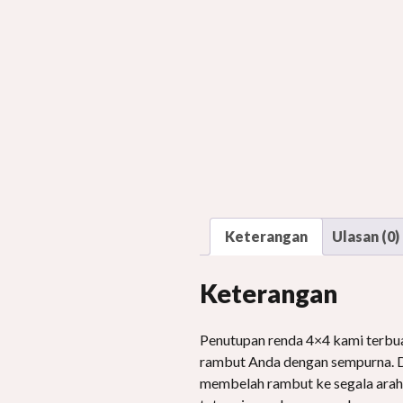
Keterangan
Ulasan (0)
Keterangan
Penutupan renda 4×4 kami terbua
rambut Anda dengan sempurna. D
membelah rambut ke segala arah 