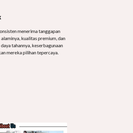
k
konsisten menerima tanggapan
 alaminya, kualitas premium, dan
 daya tahannya, keserbagunaan
kan mereka pilihan tepercaya.