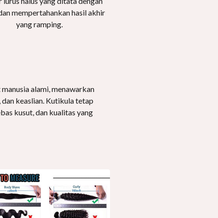
 lurus halus yang ditata dengan
an mempertahankan hasil akhir
yang ramping.
 manusia alami, menawarkan
 dan keaslian. Kutikula tetap
ebas kusut, dan kualitas yang