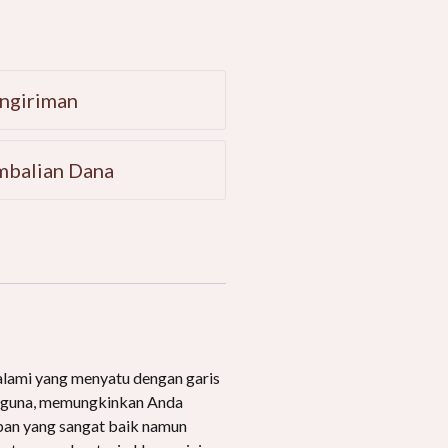
ngiriman
mbalian Dana
alami yang menyatu dengan garis
baguna, memungkinkan Anda
upan yang sangat baik namun