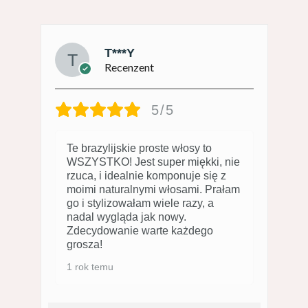
T***Y
Recenzent
5/5
Te brazylijskie proste włosy to
WSZYSTKO! Jest super miękki, nie
rzuca, i idealnie komponuje się z
moimi naturalnymi włosami. Prałam
go i stylizowałam wiele razy, a
nadal wygląda jak nowy.
Zdecydowanie warte każdego
grosza!
1 rok temu