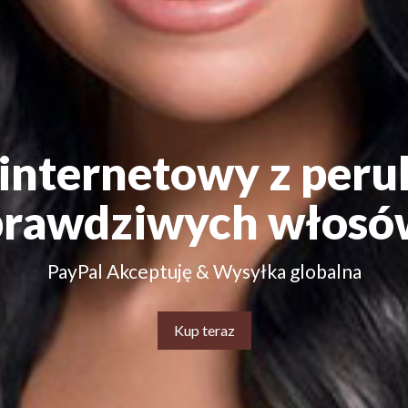
 internetowy z peru
prawdziwych włosó
PayPal Akceptuję & Wysyłka globalna
Kup teraz