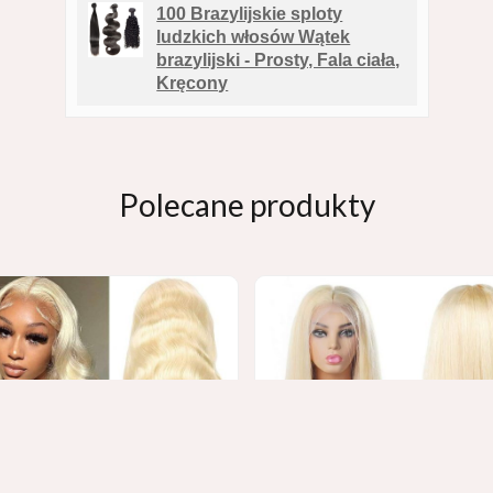
100 Brazylijskie sploty
ludzkich włosów Wątek
brazylijski - Prosty, Fala ciała,
Kręcony
Polecane produkty