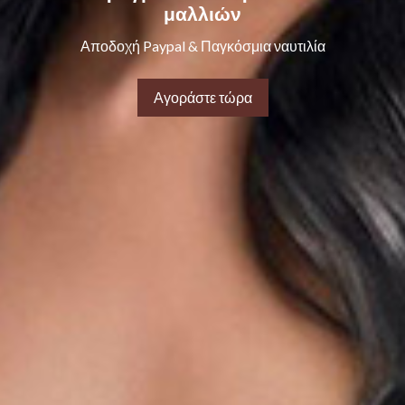
μαλλιών
Αποδοχή Paypal & Παγκόσμια ναυτιλία
Αγοράστε τώρα