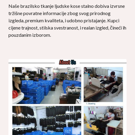
Naše brazilsko tkanje ljudske kose stalno dobiva izvrsne
tržišne povratne informacije zbog svog prirodnog
izgleda, premium kvaliteta, i udobno pristajanje. Kupci
cijene trajnost, stilska svestranost, i realan izgled, čineći ih
pouzdanim izborom.