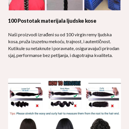
100 Postotak materijala ljudske kose
Naši proizvodi izrađeni su od 100 virgin remy ljudska
kosa, pruža izuzetnu mekoću, trajnost, i autentičnost.
Kutikule su netaknute i poravnate, osiguravajući prirodan
sjaj, performanse bez petljanja, i dugotrajna kvaliteta.