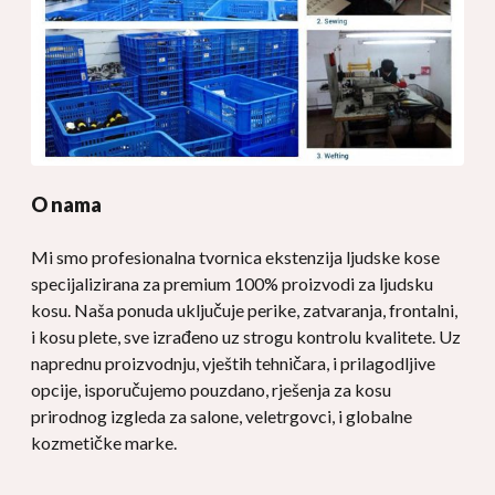
O nama
Mi smo profesionalna tvornica ekstenzija ljudske kose
specijalizirana za premium 100% proizvodi za ljudsku
kosu. Naša ponuda uključuje perike, zatvaranja, frontalni,
i kosu plete, sve izrađeno uz strogu kontrolu kvalitete. Uz
naprednu proizvodnju, vještih tehničara, i prilagodljive
opcije, isporučujemo pouzdano, rješenja za kosu
prirodnog izgleda za salone, veletrgovci, i globalne
kozmetičke marke.