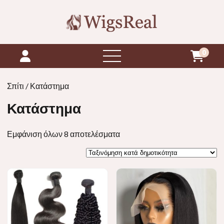
0
ανοιχτό
μενού
Σπίτι
/ Κατάστημα
Κατάστημα
Ταξινόμηση
Εμφάνιση όλων 8 αποτελέσματα
κατά
δημοτικότητα