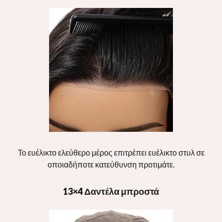
Το ευέλικτο ελεύθερο μέρος επιτρέπει ευέλικτο στυλ σε
οποιαδήποτε κατεύθυνση προτιμάτε.
13×4 Δαντέλα μπροστά