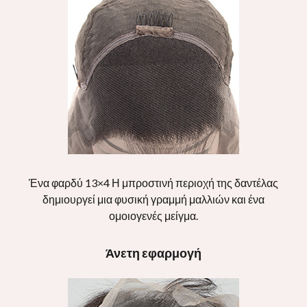
Ένα φαρδύ 13×4 Η μπροστινή περιοχή της δαντέλας
δημιουργεί μια φυσική γραμμή μαλλιών και ένα
ομοιογενές μείγμα.
Άνετη εφαρμογή