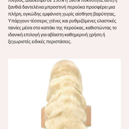
ξανθιά δαντελένια μπροστινή περούκα προσφέρει μια
πλήρη, ογκώδης εμφάνιση χωρίς αίσθηση βαρύτητας,
Υπάρχουν τέσσερις χτένες και ρυθμιζόμενες ελαστικές
ταινίες μέσα στο καπάκι της περούκας, καθιστώντας το
ιδανική επιλογή για αβίαστη καθημερινή χρήση ή
ξεχωριστές ειδικές περιστάσεις.