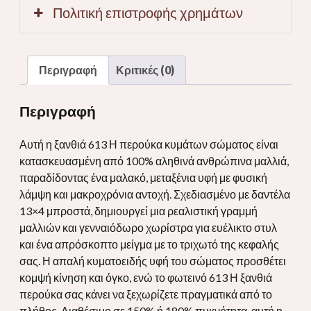
Πολιτική επιστροφής χρημάτων
Περιγραφή
Κριτικές (0)
Περιγραφή
Αυτή η ξανθιά 613 Η περούκα κυμάτων σώματος είναι
κατασκευασμένη από 100% αληθινά ανθρώπινα μαλλιά,
παραδίδοντας ένα μαλακό, μεταξένια υφή με φυσική
λάμψη και μακροχρόνια αντοχή. Σχεδιασμένο με δαντέλα
13×4 μπροστά, δημιουργεί μια ρεαλιστική γραμμή
μαλλιών και γενναιόδωρο χωρίστρα για ευέλικτο στυλ
και ένα απρόσκοπτο μείγμα με το τριχωτό της κεφαλής
σας. Η απαλή κυματοειδής υφή του σώματος προσθέτει
κομψή κίνηση και όγκο, ενώ το φωτεινό 613 Η ξανθιά
περούκα σας κάνει να ξεχωρίζετε πραγματικά από το
πλήθος. Διαθέσιμο σε 150% ή 180% πυκνότητα, αυτή η