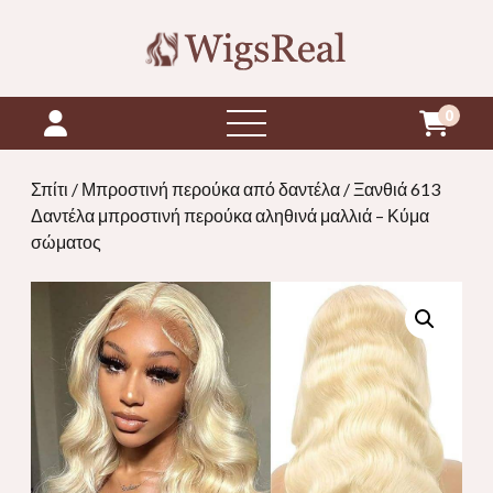
0
ανοιχτό
μενού
Σπίτι
/
Μπροστινή περούκα από δαντέλα
/ Ξανθιά 613
Δαντέλα μπροστινή περούκα αληθινά μαλλιά – Κύμα
σώματος