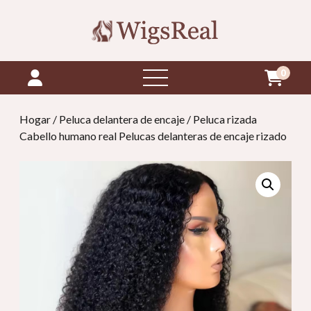
0
abrir
menú
Hogar
/
Peluca delantera de encaje
/ Peluca rizada
Cabello humano real Pelucas delanteras de encaje rizado