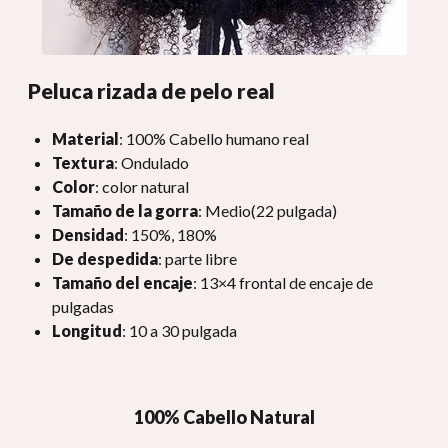
Peluca rizada de pelo real
Material
: 100% Cabello humano real
Textura
: Ondulado
Color
: color natural
Tamaño de la gorra
: Medio(22 pulgada)
Densidad
: 150%, 180%
De despedida
: parte libre
Tamaño del encaje
: 13×4 frontal de encaje de
pulgadas
Longitud
: 10 a 30 pulgada
100% Cabello Natural