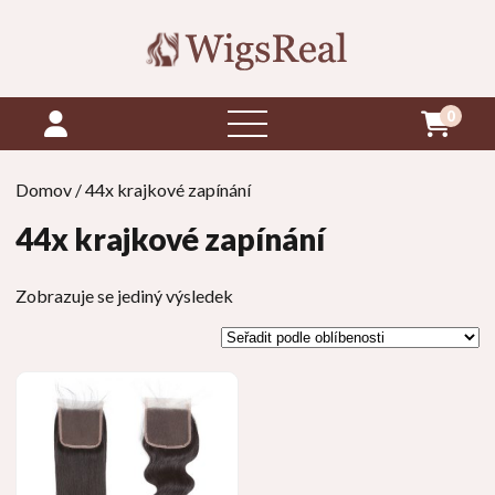
0
otevřít
menu
Domov
/ 44x krajkové zapínání
44x krajkové zapínání
Zobrazuje se jediný výsledek