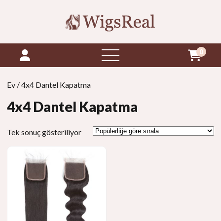
0
menüyü
aç
Ev
/ 4x4 Dantel Kapatma
4x4 Dantel Kapatma
Tek sonuç gösteriliyor