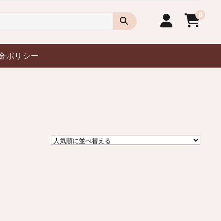
0
金ポリシー