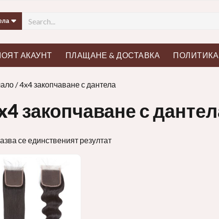
ОЯТ АКАУНТ
ПЛАЩАНЕ & ДОСТАВКА
ПОЛИТИКА
ало
/ 4x4 закопчаване с дантела
x4 закопчаване с дантел
азва се единственият резултат