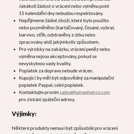
Jakákoli žádost o vrácení nebo výměnu poté
15 kalendářní dny nebudou respektovány.
Nepřijmeme žádné zboží, které bylo použito
nebo pozměněno (kartáčovaný, česané, vybral,
barvivo, střih, odstraněny z útku nebo
zpracovány atd) jakýmkoliv způsobem.
Pro výrobky na zakázku, vrácení peněz nebo
výměna nejsou akceptovány, pokud se
nevyskytnou vady kvality.
Poplatek za dopravu nebude vrácen.
Kupující by měl být odpovědný za manipulační
poplatek Paypal, celní poplatek.
Kontaktujte prosím
sales@humanhaircn.com
pro získání zpáteční adresy.
Výjimky:
Některé produkty nemusí být způsobilé pro vrácení