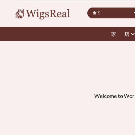
検
索
家
店
Welcome to Wor