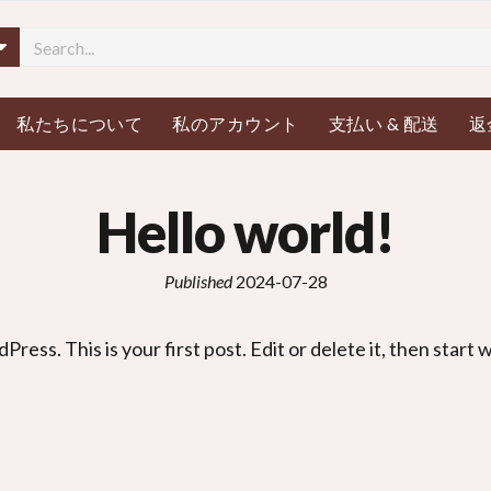
メニューを開く
私たちについて
私のアカウント
支払い & 配送
返
Hello world
!
Published
2024-07-28
dPress
.
This is your first post
.
Edit or delete it
,
then start w