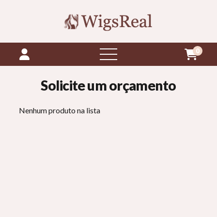
0
abrir
menu
Solicite um orçamento
Nenhum produto na lista