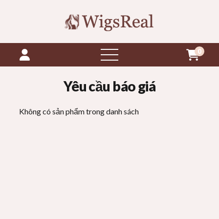
0
mở
thực
đơn
Yêu cầu báo giá
Không có sản phẩm trong danh sách