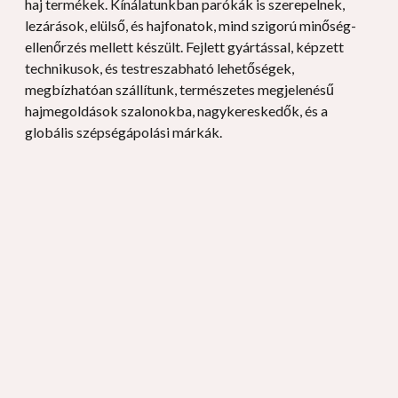
haj termékek. Kínálatunkban parókák is szerepelnek,
lezárások, elülső, és hajfonatok, mind szigorú minőség-
ellenőrzés mellett készült. Fejlett gyártással, képzett
technikusok, és testreszabható lehetőségek,
megbízhatóan szállítunk, természetes megjelenésű
hajmegoldások szalonokba, nagykereskedők, és a
globális szépségápolási márkák.