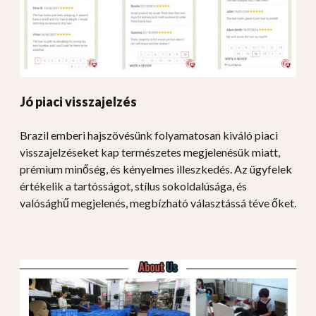
Jó piaci visszajelzés
Brazil emberi hajszövésünk folyamatosan kiváló piaci
visszajelzéseket kap természetes megjelenésük miatt,
prémium minőség, és kényelmes illeszkedés. Az ügyfelek
értékelik a tartósságot, stílus sokoldalúsága, és
valósághű megjelenés, megbízható választássá téve őket.