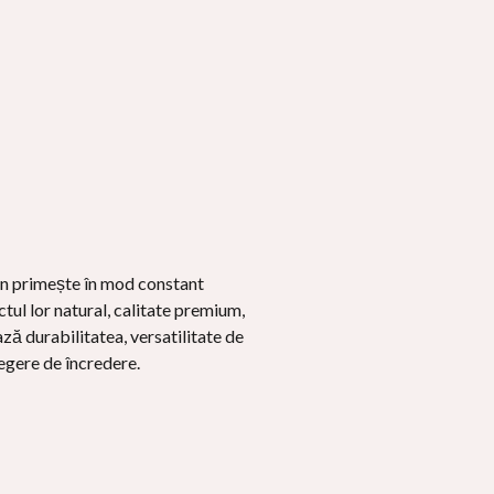
an primește în mod constant
tul lor natural, calitate premium,
ază durabilitatea, versatilitate de
legere de încredere.