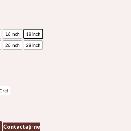
16 inch
18 inch
26 inch
28 inch
Creț
Contactaţi-ne