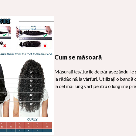
Cum se măsoară
Măsurați țesăturile de păr așezându-le pl
la rădăcină la vârfuri. Utilizați o band
la cel mai lung vârf pentru o lungime pre