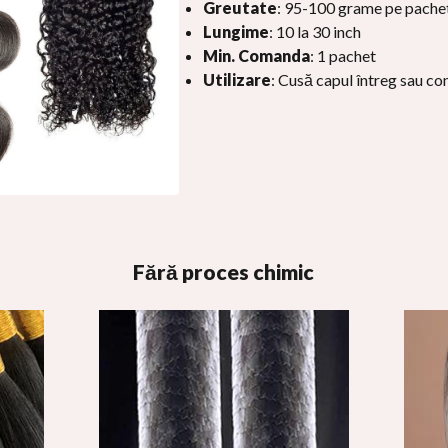
Greutate
: 95-100 grame pe pache
Lungime
: 10 la 30 inch
Min. Comanda
: 1 pachet
Utilizare
: Cusă capul întreg sau c
Fără proces chimic