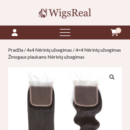
0
atidaryti
meniu
Pradžia
/
4x4 Nėrinių užsegimas
/ 4×4 Nėrinių užsegimas
Žmogaus plaukams Nėrinių užsegimas