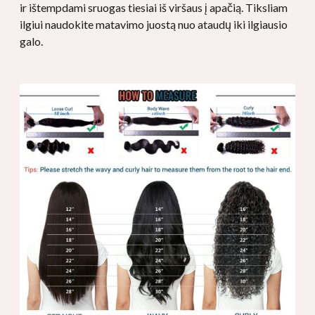
ir ištempdami sruogas tiesiai iš viršaus į apačią. Tiksliam
ilgiui naudokite matavimo juostą nuo ataudų iki ilgiausio
galo.