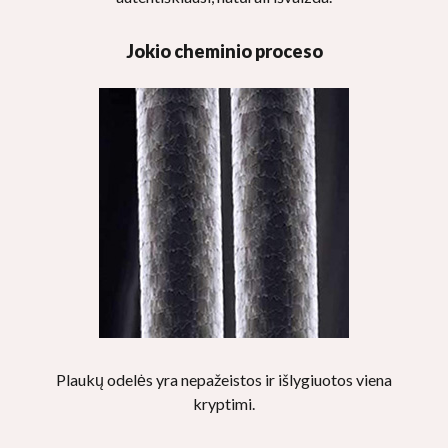
Jokio cheminio proceso
Plaukų odelės yra nepažeistos ir išlygiuotos viena
kryptimi.