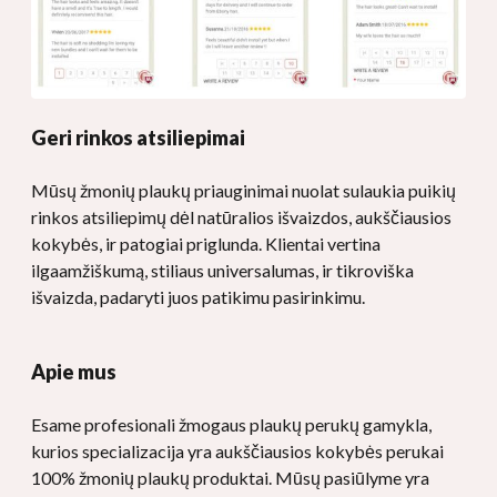
Geri rinkos atsiliepimai
Mūsų žmonių plaukų priauginimai nuolat sulaukia puikių
rinkos atsiliepimų dėl natūralios išvaizdos, aukščiausios
kokybės, ir patogiai priglunda. Klientai vertina
ilgaamžiškumą, stiliaus universalumas, ir tikroviška
išvaizda, padaryti juos patikimu pasirinkimu.
Apie mus
Esame profesionali žmogaus plaukų perukų gamykla,
kurios specializacija yra aukščiausios kokybės perukai
100% žmonių plaukų produktai. Mūsų pasiūlyme yra