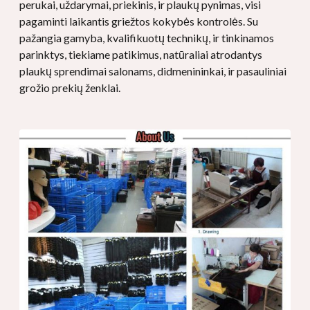
perukai, uždarymai, priekinis, ir plaukų pynimas, visi
pagaminti laikantis griežtos kokybės kontrolės. Su
pažangia gamyba, kvalifikuotų technikų, ir tinkinamos
parinktys, tiekiame patikimus, natūraliai atrodantys
plaukų sprendimai salonams, didmenininkai, ir pasauliniai
grožio prekių ženklai.