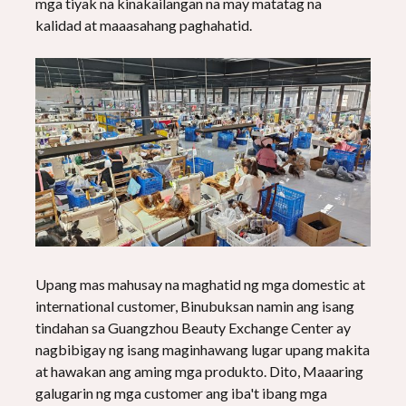
mga tiyak na kinakailangan na may matatag na
kalidad at maaasahang paghahatid.
Upang mas mahusay na maghatid ng mga domestic at
international customer, Binubuksan namin ang isang
tindahan sa Guangzhou Beauty Exchange Center ay
nagbibigay ng isang maginhawang lugar upang makita
at hawakan ang aming mga produkto. Dito, Maaaring
galugarin ng mga customer ang iba't ibang mga