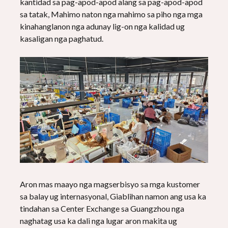
kantidad sa pag-apod-apod alang sa pag-apod-apod
sa tatak, Mahimo naton nga mahimo sa piho nga mga
kinahanglanon nga adunay lig-on nga kalidad ug
kasaligan nga paghatud.
Aron mas maayo nga magserbisyo sa mga kustomer
sa balay ug internasyonal, Giablihan namon ang usa ka
tindahan sa Center Exchange sa Guangzhou nga
naghatag usa ka dali nga lugar aron makita ug