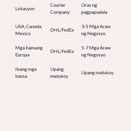
Courier
Oras ng
Lokasyon
Company
pagpapadala
USA, Canada,
3-5 Mga Araw
DHL/FedEx
Mexico
ng Negosyo
Mga bansang
5-7 Mga Araw
DHL/FedEx
Europa
ng Negosyo
Ibang mga
Upang
Upang matukoy
bansa
matukoy