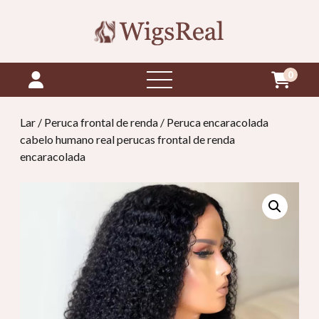
0
abrir
menu
Lar
/
Peruca frontal de renda
/ Peruca encaracolada
cabelo humano real perucas frontal de renda
encaracolada