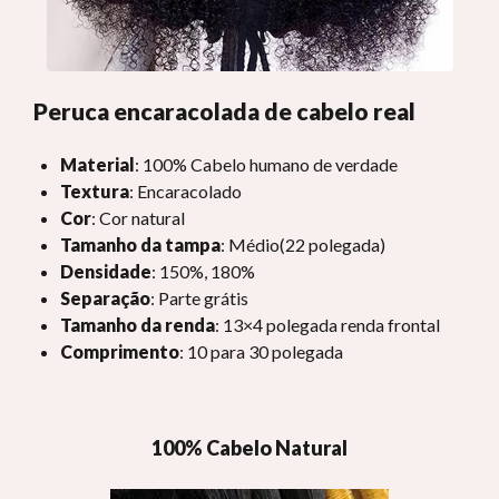
Peruca encaracolada de cabelo real
Material
: 100% Cabelo humano de verdade
Textura
: Encaracolado
Cor
: Cor natural
Tamanho da tampa
: Médio(22 polegada)
Densidade
: 150%, 180%
Separação
: Parte grátis
Tamanho da renda
: 13×4 polegada renda frontal
Comprimento
: 10 para 30 polegada
100% Cabelo Natural