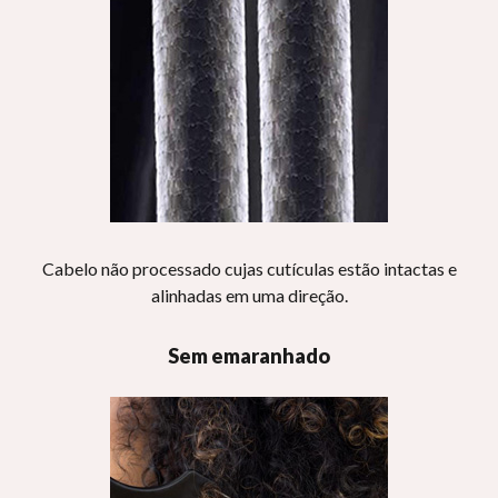
Cabelo não processado cujas cutículas estão intactas e
alinhadas em uma direção.
Sem emaranhado