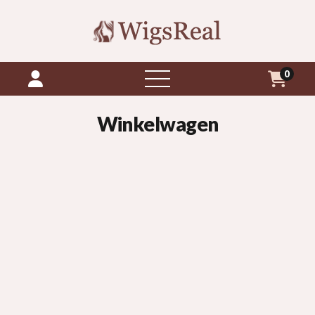
0
menu
openen
Winkelwagen