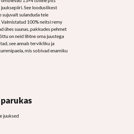
s õmblevad 13×4 tolline pits
 juuksepiiri. See looduslikest
b sujuvalt sulanduda teie
e. Valmistatud 100% neitsi remy
evad ühes suunas, pakkudes pehmet
tõttu on neid lihtne oma juustega
ad, see annab tervikliku ja
 kummipaela, mis sobivad enamiku
t parukas
e juuksed