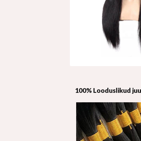
100% Looduslikud ju