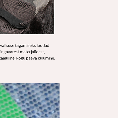
valisuse tagamiseks loodud
ingavatest materjalidest,
aaluline, kogu päeva kulumine.