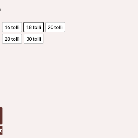
h
16 tolli
18 tolli
20 tolli
28 tolli
30 tolli
t