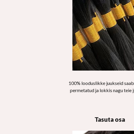
100% looduslikke juukseid saab
permetatud ja lokkis nagu teie 
Tasuta osa