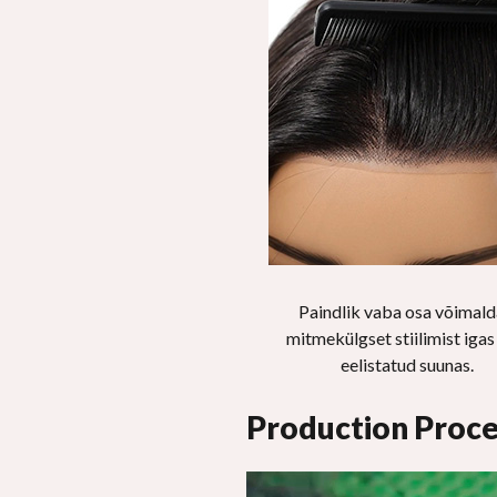
Paindlik vaba osa võimal
mitmekülgset stiilimist igas
eelistatud suunas.
Production Proce