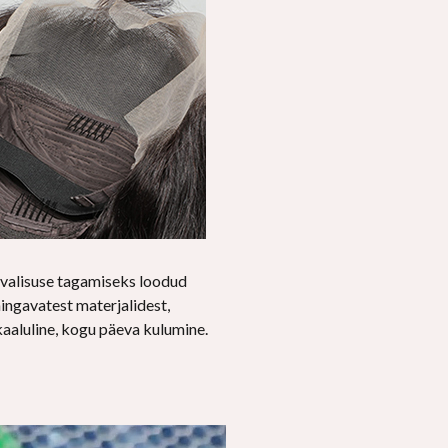
valisuse tagamiseks loodud
ingavatest materjalidest,
aaluline, kogu päeva kulumine.