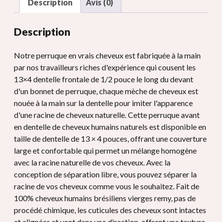
Description
Avis (0)
Description
Notre perruque en vrais cheveux est fabriquée à la main
par nos travailleurs riches d'expérience qui cousent les
13×4 dentelle frontale de 1/2 pouce le long du devant
d'un bonnet de perruque, chaque mèche de cheveux est
nouée à la main sur la dentelle pour imiter l'apparence
d'une racine de cheveux naturelle. Cette perruque avant
en dentelle de cheveux humains naturels est disponible en
taille de dentelle de 13 × 4 pouces, offrant une couverture
large et confortable qui permet un mélange homogène
avec la racine naturelle de vos cheveux. Avec la
conception de séparation libre, vous pouvez séparer la
racine de vos cheveux comme vous le souhaitez. Fait de
100% cheveux humains brésiliens vierges remy, pas de
procédé chimique, les cuticules des cheveux sont intactes
et alignées et vont dans une direction, offrant une texture