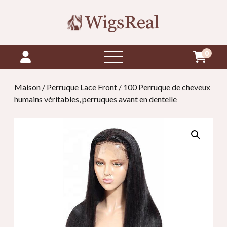
0
ouvrir
le
menu
Maison
/
Perruque Lace Front
/ 100 Perruque de cheveux
humains véritables, perruques avant en dentelle