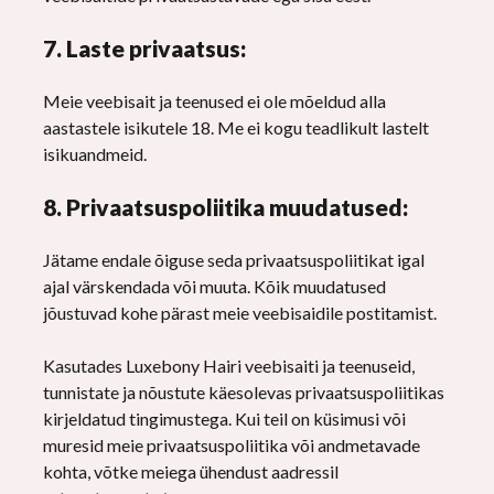
7. Laste privaatsus:
Meie veebisait ja teenused ei ole mõeldud alla
aastastele isikutele 18. Me ei kogu teadlikult lastelt
isikuandmeid.
8. Privaatsuspoliitika muudatused:
Jätame endale õiguse seda privaatsuspoliitikat igal
ajal värskendada või muuta. Kõik muudatused
jõustuvad kohe pärast meie veebisaidile postitamist.
Kasutades Luxebony Hairi veebisaiti ja teenuseid,
tunnistate ja nõustute käesolevas privaatsuspoliitikas
kirjeldatud tingimustega. Kui teil on küsimusi või
muresid meie privaatsuspoliitika või andmetavade
kohta, võtke meiega ühendust aadressil