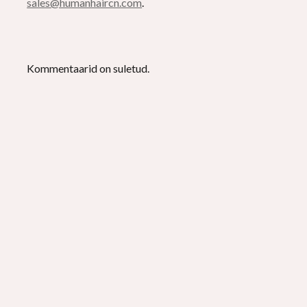
sales@humanhaircn.com
.
Kommentaarid on suletud.