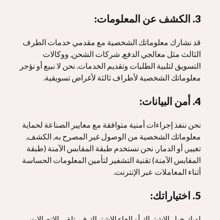
3. الكشف عن المعلومات:
قد نشارك معلوماتك الشخصية مع مقدمي خدمات الطرف
الثالث مثل معالجي الدفع, شركات الشحن, ووكالات
التسويق لتلبية الطلبات وتقديم الخدمات. نحن لا نبيع أو نؤجر
معلوماتك الشخصية لأطراف ثالثة لأغراض تسويقية.
4. أمن البيانات:
نحن ننفذ إجراءات أمنية متوافقة مع معايير الصناعة لحماية
معلوماتك الشخصية من الوصول غير المصرح به, الكشف,
تغيير, أو الدمار. نحن نستخدم طبقة المقابس الآمنة (طبقة
المقابس الآمنة) تقنية التشفير لتأمين المعلومات الحساسة
أثناء المعاملات عبر الإنترنت.
5. اختياراتك:
لديك خيار الاشتراك أو إلغاء الاشتراك في تلقي الاتصالات