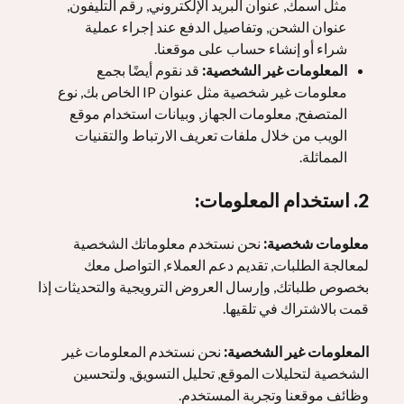
مثل اسمك, عنوان البريد الإلكتروني, رقم التليفون,
عنوان الشحن, وتفاصيل الدفع عند إجراء عملية
شراء أو إنشاء حساب على موقعنا.
المعلومات غير الشخصية:
قد نقوم أيضًا بجمع
معلومات غير شخصية مثل عنوان IP الخاص بك, نوع
المتصفح, معلومات الجهاز, وبيانات استخدام موقع
الويب من خلال ملفات تعريف الارتباط والتقنيات
المماثلة.
2. استخدام المعلومات:
معلومات شخصية:
نحن نستخدم معلوماتك الشخصية
لمعالجة الطلبات, تقديم دعم العملاء, التواصل معك
بخصوص طلباتك, وإرسال العروض الترويجية والتحديثات إذا
قمت بالاشتراك في تلقيها.
المعلومات غير الشخصية:
نحن نستخدم المعلومات غير
الشخصية لتحليلات الموقع, تحليل التسويق, ولتحسين
وظائف موقعنا وتجربة المستخدم.