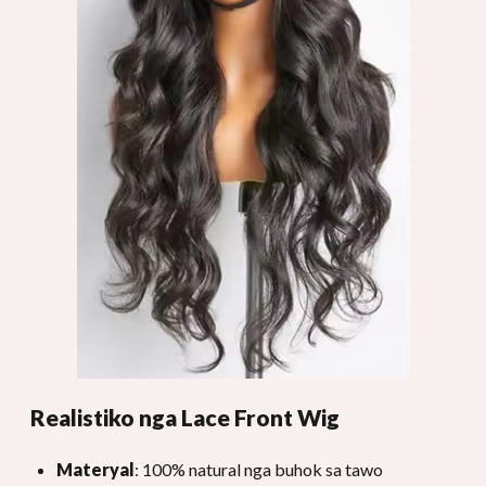
Realistiko nga Lace Front Wig
Materyal
: 100% natural nga buhok sa tawo