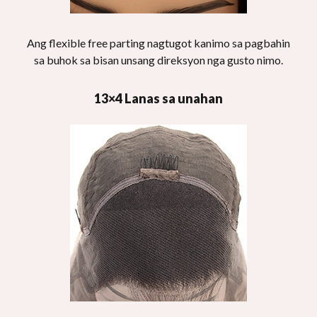
Ang flexible free parting nagtugot kanimo sa pagbahin
sa buhok sa bisan unsang direksyon nga gusto nimo.
13×4 Lanas sa unahan