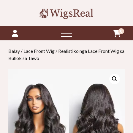
0
Open
Menu
Balay
/
Lace Front Wig
/ Realistiko nga Lace Front Wig sa
Buhok sa Tawo