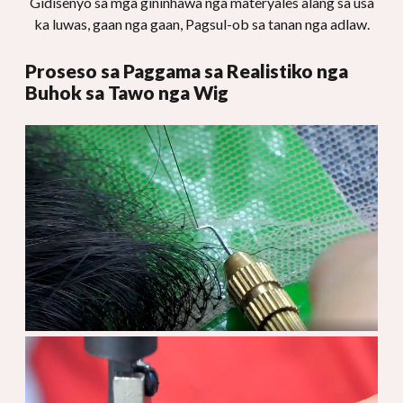
Gidisenyo sa mga gininhawa nga materyales alang sa usa
ka luwas, gaan nga gaan, Pagsul-ob sa tanan nga adlaw.
Proseso sa Paggama sa Realistiko nga
Buhok sa Tawo nga Wig