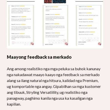
Maayong feedback sa merkado
Ang among realistiko nga mga peluka sa buhok kanunay
nga nakadawat maayo kaayo nga feedback sa merkado
alang sa ilang natural nga hitsura, kalidad nga Premium,
ug komportable nga angay. Gipabilhan sa mga kustomer
ang tibuuk, Stryling Versatiility, ug realistiko nga
panagway, paghimo kanila nga usa ka kasaligan nga
kapilian.