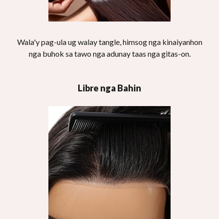
Wala'y pag-ula ug walay tangle, himsog nga kinaiyanhon
nga buhok sa tawo nga adunay taas nga gitas-on.
Libre nga Bahin