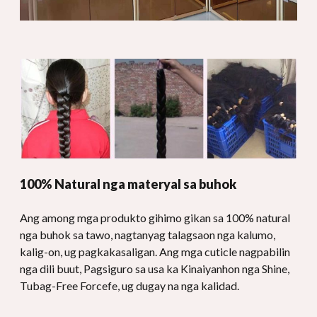
100% Natural nga materyal sa buhok
Ang among mga produkto gihimo gikan sa 100% natural
nga buhok sa tawo, nagtanyag talagsaon nga kalumo,
kalig-on, ug pagkakasaligan. Ang mga cuticle nagpabilin
nga dili buut, Pagsiguro sa usa ka Kinaiyanhon nga Shine,
Tubag-Free Forcefe, ug dugay na nga kalidad.