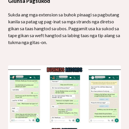
Giunsa Pagsukod
Sukda ang mga extension sa buhok pinaagi sa pagbutang
kanila sa patag ug pag-inat sa mga strands nga diretso
gikan sa taas hangtod sa ubos. Paggamit usa ka sukod sa
tape gikan sa weft hangtod sa labing taas nga tip alang sa
tukma nga gitas-on.