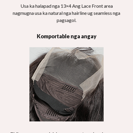
Usa ka halapad nga 13×4 Ang Lace Front area
nagmugna usa ka natural nga hairline ug seamless nga
pagsagol.
Komportable nga angay