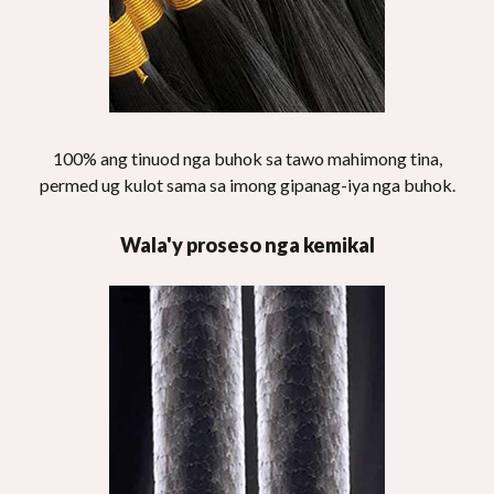
100% ang tinuod nga buhok sa tawo mahimong tina,
permed ug kulot sama sa imong gipanag-iya nga buhok.
Wala'y proseso nga kemikal