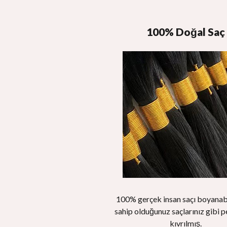
100% Doğal Saç
100% gerçek insan saçı boyanabil
sahip olduğunuz saçlarınız gibi p
kıvrılmış.