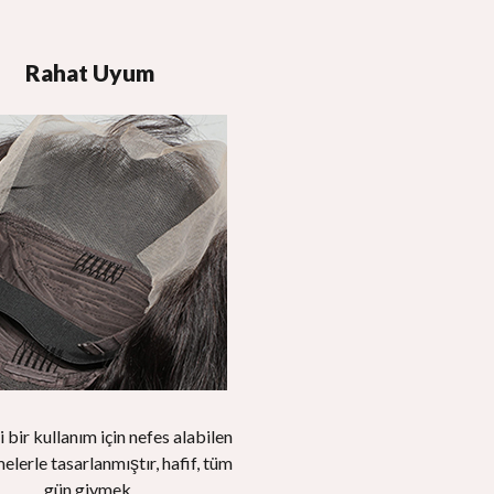
Rahat Uyum
 bir kullanım için nefes alabilen
lerle tasarlanmıştır, hafif, tüm
gün giymek.