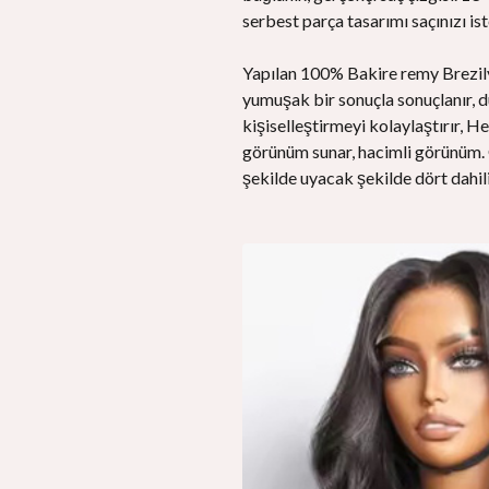
serbest parça tasarımı saçınızı is
Yapılan 100% Bakire remy Brezilyal
yumuşak bir sonuçla sonuçlanır, d
kişiselleştirmeyi kolaylaştırır,
görünüm sunar, hacimli görünüm. G
şekilde uyacak şekilde dört dahili