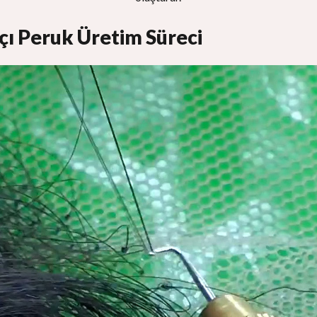
çı Peruk Üretim Süreci