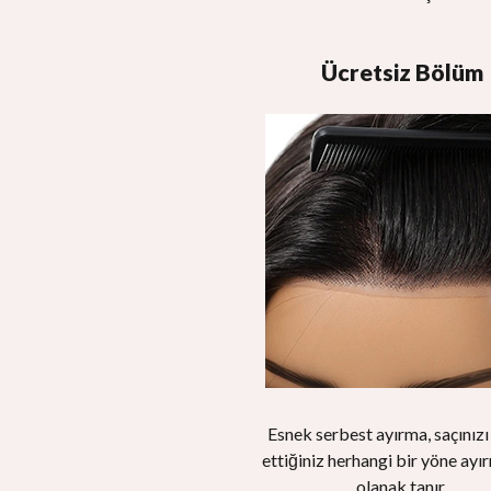
Ücretsiz Bölüm
Esnek serbest ayırma, saçınızı
ettiğiniz herhangi bir yöne ayı
olanak tanır.