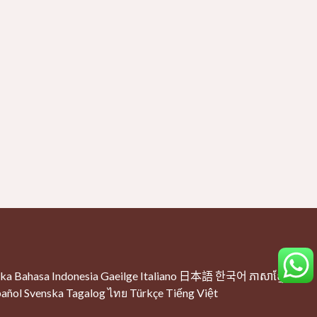
ska
Bahasa Indonesia
Gaeilge
Italiano
日本語
한국어
ភាសាខ្មែរ
añol
Svenska
Tagalog
ไทย
Türkçe
Tiếng Việt