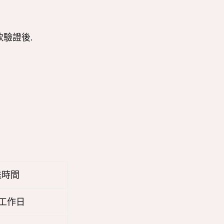
款驗證後.
送時間
5 工作日