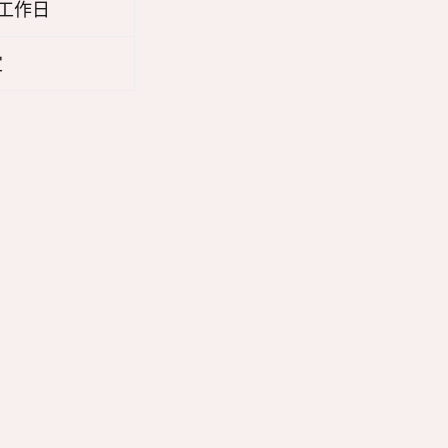
7 工作日
定