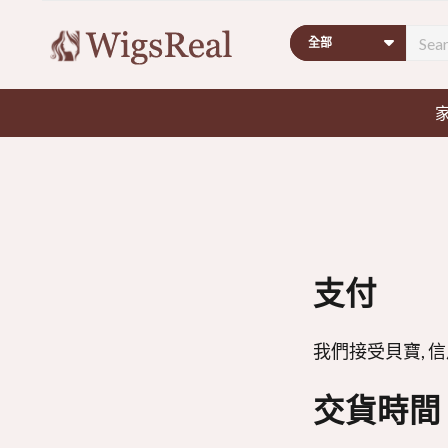
搜
尋
支付
我們接受貝寶, 信用卡(
交貨時間