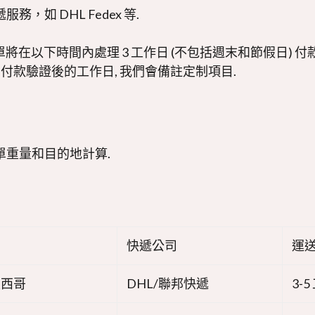
，如 DHL Fedex 等.
單將在以下時間內處理 3 工作日 (不包括週末和節假日) 付
-7 付款驗證後的工作日, 我們會備註定制項目.
單重量和目的地計算.
快遞公司
運
墨西哥
DHL/聯邦快遞
3-