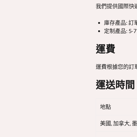
我們提供國際快遞服務
庫存產品: 訂
定制產品: 5
運費
運費根據您的訂
運送時間
地點
美國, 加拿大, 