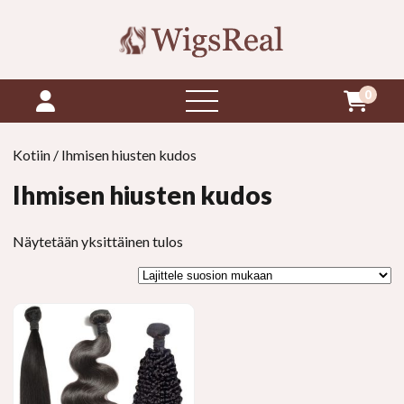
0
avaa
valikko
Kotiin
/ Ihmisen hiusten kudos
Ihmisen hiusten kudos
Näytetään yksittäinen tulos