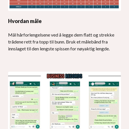
Hvordan måle
Mål hårforlengelsene ved å legge dem flatt og strekke
trådene rett fra topp til bunn. Bruk et målebånd fra
innslaget til den lengste spissen for nøyaktig lengde.