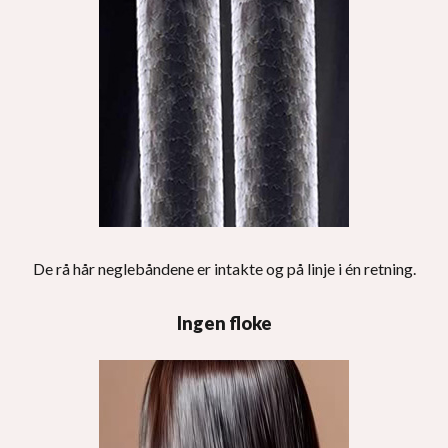
De rå hår neglebåndene er intakte og på linje i én retning.
Ingen floke