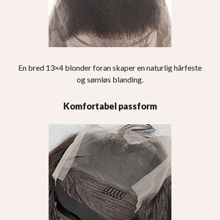
En bred 13×4 blonder foran skaper en naturlig hårfeste
og sømløs blanding.
Komfortabel passform