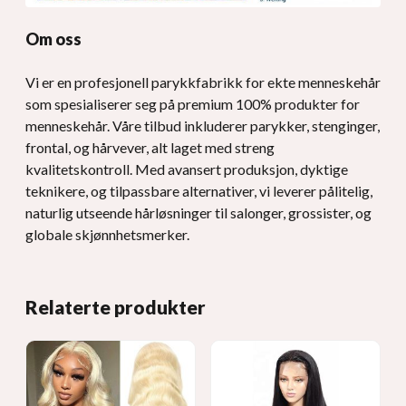
Om oss
Vi er en profesjonell parykkfabrikk for ekte menneskehår
som spesialiserer seg på premium 100% produkter for
menneskehår. Våre tilbud inkluderer parykker, stenginger,
frontal, og hårvever, alt laget med streng
kvalitetskontroll. Med avansert produksjon, dyktige
teknikere, og tilpassbare alternativer, vi leverer pålitelig,
naturlig utseende hårløsninger til salonger, grossister, og
globale skjønnhetsmerker.
Relaterte produkter