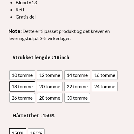
Blond 613
Rett
Gratis del
Note:
Dette er tilpasset produkt og det krever en
leveringstid på 3-5 virkedager.
Strukket lengde
: 18 inch
10 tomme
12 tomme
14 tomme
16 tomme
18 tomme
20 tomme
22 tomme
24 tomme
26 tomme
28 tomme
30 tomme
Hårtetthet
: 150%
150%
180%